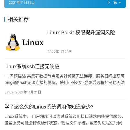
2021年11月21日
下一篇
相关推荐
Linux Polkit 权限提升漏洞风险
2022年1月28日
Linux系统ssh连接无响应
一.问题描述 某集群数据节点服务器频繁无法连接，服务器间出现可
ping通但ssh无法连接的情况，使用带外地址登录后远程控制也无法
显示正常界面，重启后会短暂恢复。 二.排查问题 重启…
Linux
2021年11月21日
学了这么久的Linux系统调用你知道多少?
Linux系统中， 用户程序可以通过系统调用接口请求内核提供服务，
这些服务可能会修改硬件状态，管理文件系统，或者对进程进行同
步等操作。用户程序在执行过程中，如果需要使用系统调用，可…