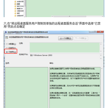
六.在“将远程桌面服务用户限制到单独的远程桌面服务会话”界面中选择“已禁
用”然后点击确定