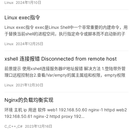
Linux
2024年1月10日
Linux exec指令
Linux exec指令 exec是Linux Shell中一个非常重要的内建命令，用
于替换当前shell的进程空间，执行指定命令或脚本而不启动新的子
进程。理解和灵活运用exec对…
Linux
2024年12月25日
xshell 连接报错 Disconnected from remote host
前景提示 使用xshell连接服务器IP地址报错 解决方法 1.登陆带外管
理口远程控制台2.查看/Var/empty的属主属组和权限，empty权限
需为7553.Chmod 777…
Linux
2021年12月30日
Nginx的负载均衡实现
环境 主机 ip 用途 软件 web1 192.168.50.60 nginx-1 httpd web2
192.168.50.61 nginx-2 httpd proxy 192…
C_C++_C#
2023年12月16日