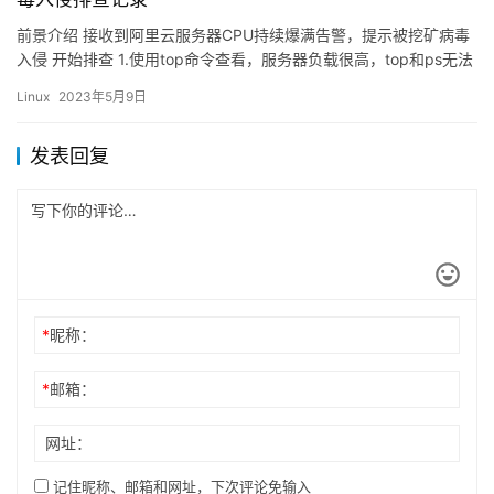
前景介绍 接收到阿里云服务器CPU持续爆满告警，提示被挖矿病毒
入侵 开始排查 1.使用top命令查看，服务器负载很高，top和ps无法
查看到高占用进程，进程排查困难2.使用unhi…
Linux
2023年5月9日
发表回复
*
昵称：
*
邮箱：
网址：
记住昵称、邮箱和网址，下次评论免输入