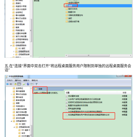
五.在“连接”界面中双击打开“将远程桌面服务用户限制到单独的远程桌面服务会
话”