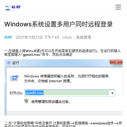
Windows系统设置多用户同时远程登录
AIRF
2021年11月21日 下午7:43
Linux
,
系统管理
一.在键盘上按Win+R键(也可以在开始菜单右键然后选择运行)，在运行的输入
框里面输入”gpedit.msc”命令、然后点击确定
二.在“计算机组策略”中依次展开 计算机配置–>管理模板—>windows组件—>然
后在右边的菜单中选择远程桌面服务；双击打开