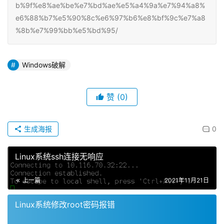
b%9f%e8%ae%be%e7%bd%ae%e5%a4%9a%e7%94%a8%
e6%88%b7%e5%90%8c%e6%97%b6%e8%bf%9c%e7%a8
%8b%e7%99%bb%e5%bd%95/
Windows破解
赞
(0)
生成海报
0
Linux系统ssh连接无响应
上一篇
2021年11月21日
Linux系统修改root密码报错