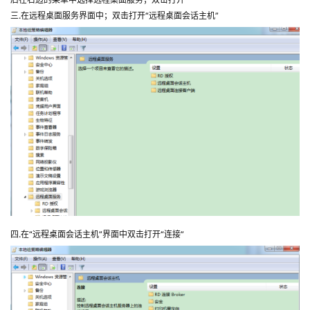
三.在远程桌面服务界面中；双击打开“远程桌面会话主机”
四.在“远程桌面会话主机”界面中双击打开“连接”