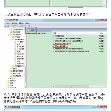
七.然后返回连接界面，在“连接”界面中双击打开“限制连接的数量”
八.在“限制连接的数量”界面中；选择“已启用”—>然后在选项里面“允许的RD最
大连接数”里面选择你能接受的最大的同时远程的用户数；我这里选择的是5；
也就是能支持同时5个远程桌面管理；然后点击确定即可