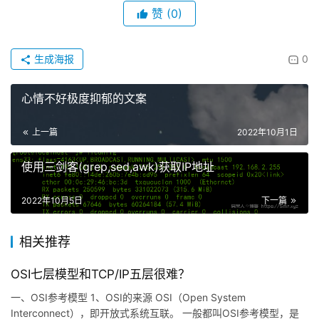
赞
(0)
生成海报
0
心情不好极度抑郁的文案
上一篇
2022年10月1日
使用三剑客(grep,sed,awk)获取IP地址
2022年10月5日
下一篇
相关推荐
OSI七层模型和TCP/IP五层很难？
一、OSI参考模型 1、OSI的来源 OSI（Open System
Interconnect），即开放式系统互联。 一般都叫OSI参考模型，是