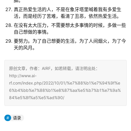
脚。
真正热爱生活的人，不是在象牙塔里喊着我有多爱生
活，而是经历了苦难，看清了丑恶，依然热爱生活。
在没有太大压力，不需要想太多事情的时候，多做一些
自己想做的事情。
要努力。为了自己想要的生活，为了人间烟火，为了今
天的风月。
原创文章，作者：AIRF，如若转载，请注明出处：
http://www.ai-
rf.com/index.php/2022/10/01/%e7%88%b1%e7%94%9f%e
6%b4%bb%e7%88%b1%e8%87%aa%e5%b7%b1%e7%9a%
84%e5%8f%a5%e5%ad%90/
语录