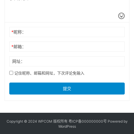
*
昵称：
*
邮箱：
网址：
记住昵称、邮箱和网址，下次评论免输入
提交
Copyright © 2024 WPCOM 版权所有
粤ICP备000000000号
Powered by
WordPress