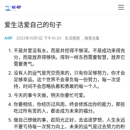
爱生活爱自己的句子
AIRF
2022年10月1日 下午10:20
生活情感
,
随笔合集
不是井里没有水，而是井挖得不够深。不是成功来得充
分，而是放弃得够快。得到一样东西需要智慧，放弃它
需要勇气。
没有人的运气是凭空而来的，只有你足够努力，你才会
足够幸运。这个世界不会辜负每一份努力，每一次坚
持，时间不会忽略执着和勇敢的每一个人。
今天的事今天做，明天你要忙可爱。
你要相信，你经历过风雨，终会修炼出你的能力，那些
吃过所有苦的人，都会成为未来的福分。
做自己想做的事，趁阳光正好，去追逐梦想，人生永远
不要亏待每一次努力向上，未来的运气是过去努力的积