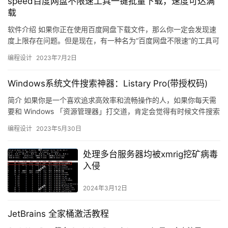
speed百度网盘不限速工具一键批量下载，速度可达满
载
软件介绍 如果你正在使用百度网盘下载文件，那么你一定会发现速
度上限存在问题。但是现在，有一种名为“百度网盘不限速”的工具可
以解决这个问题。这个工具是一个Windows应用程序，可以…
编程设计
2023年7月2日
Windows系统文件搜索神器：Listary Pro(带授权码)
简介 如果你是一个喜欢追求高效率和流畅操作的人，如果你每天需
要和 Windows 「资源管理器」打交道，肯定会觉得有时候文件搜索
很慢效率很低。 几乎所有软件都会用到“文件浏览”对话…
编程设计
2023年5月30日
处理多台服务器均被xmrig挖矿病毒
入侵
2024年3月12日
JetBrains 全家桶激活教程