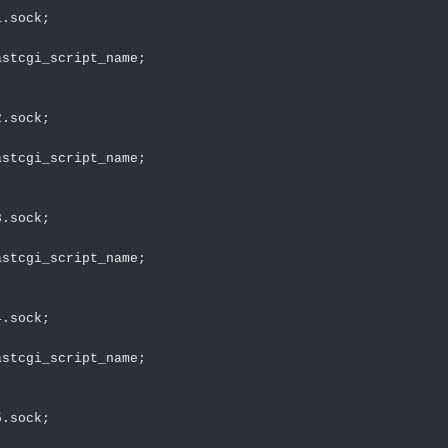
.sock;

stcgi_script_name;

.sock;

stcgi_script_name;

.sock;

stcgi_script_name;

.sock;

stcgi_script_name;

.sock;
