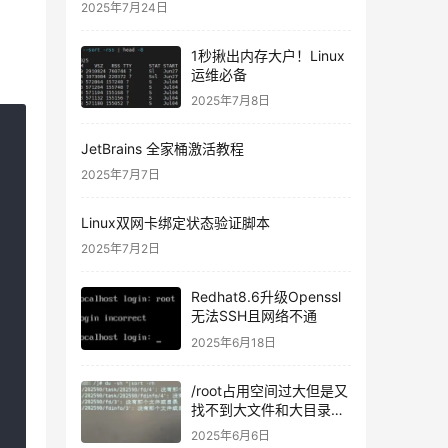
2025年7月24日
1秒揪出内存大户！Linux
运维必备
2025年7月8日
JetBrains 全家桶激活教程
2025年7月7日
Linux双网卡绑定状态验证脚本
2025年7月2日
Redhat8.6升级Openssl
无法SSH且网络不通
2025年6月18日
/root占用空间过大但是又
找不到大文件和大目录的
问题
2025年6月6日