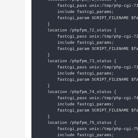
        fastcgi_pass unix:/tmp/php-cgi-71
        include fastcgi_params;

        fastcgi_param SCRIPT_FILENAME $fa
    }

    location /phpfpm_72_status {

        fastcgi_pass unix:/tmp/php-cgi-72
        include fastcgi_params;

        fastcgi_param SCRIPT_FILENAME $fa
    }

    location /phpfpm_73_status {

        fastcgi_pass unix:/tmp/php-cgi-73
        include fastcgi_params;

        fastcgi_param SCRIPT_FILENAME $fa
    }

    location /phpfpm_74_status {

        fastcgi_pass unix:/tmp/php-cgi-74
        include fastcgi_params;

        fastcgi_param SCRIPT_FILENAME $fa
    }

    location /phpfpm_75_status {

        fastcgi_pass unix:/tmp/php-cgi-75
        include fastcgi_params;
