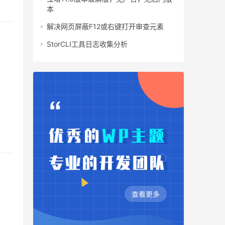
本
解决网页屏蔽F12或右键打开审查元素
StorCLI工具日志收集分析