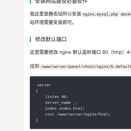
安装网站建设必要软件
我这里是静态站所以安装
nginx,mysql,php
dock
站环境需要安装即可。
修改默认端口
这里需要修改 nginx 默认监听端口 80（http）44
找到
/www/server/panel/vhost/nginx/0.defaul
server

{

    listen 90; 

    server_name _;

    index index.html;

    root /www/server/nginx/html;

}