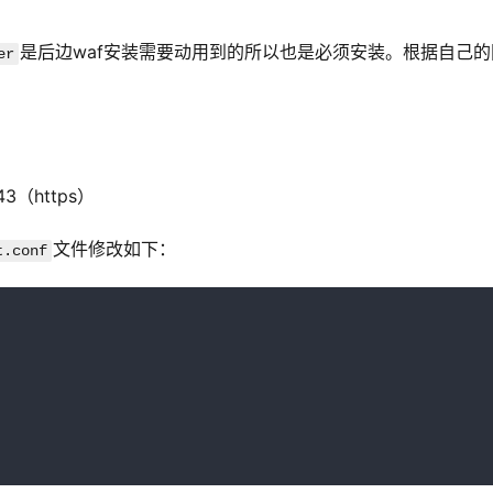
是后边waf安装需要动用到的所以也是必须安装。根据自己的
er
3（https）
文件修改如下：
t.conf