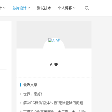
计
芯片设计
测试技术
个人博客
AIRF
最近文章
世界，您好！
解决PC微信“版本过低”无法登陆的问题
宝塔11.0版本破解版，无广告，无后门版