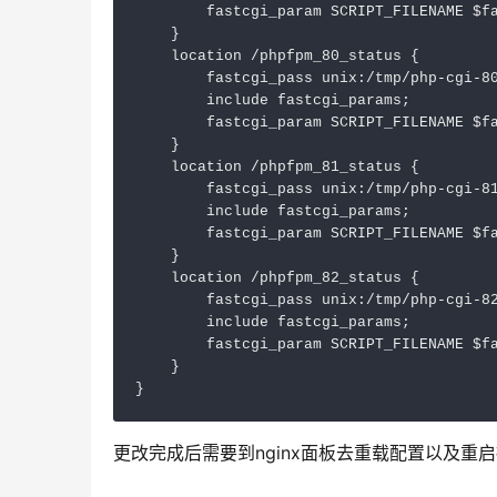
        fastcgi_param SCRIPT_FILENAME $fa
    }

    location /phpfpm_80_status {

        fastcgi_pass unix:/tmp/php-cgi-80
        include fastcgi_params;

        fastcgi_param SCRIPT_FILENAME $fa
    }

    location /phpfpm_81_status {

        fastcgi_pass unix:/tmp/php-cgi-81
        include fastcgi_params;

        fastcgi_param SCRIPT_FILENAME $fa
    }

    location /phpfpm_82_status {

        fastcgi_pass unix:/tmp/php-cgi-82
        include fastcgi_params;

        fastcgi_param SCRIPT_FILENAME $fa
    }

更改完成后需要到nginx面板去重载配置以及