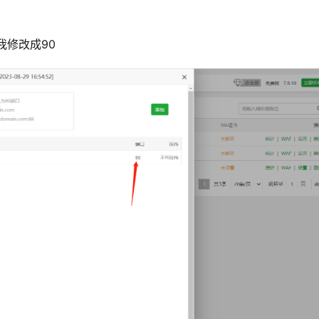
我修改成90