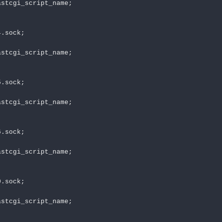
stcgi_script_name;

.sock;

stcgi_script_name;

.sock;

stcgi_script_name;

.sock;

stcgi_script_name;

.sock;

stcgi_script_name;
