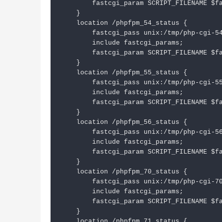
        fastcgi_param SCRIPT_FILENAME $fa
    }

    location /phpfpm_54_status {

        fastcgi_pass unix:/tmp/php-cgi-54
        include fastcgi_params;

        fastcgi_param SCRIPT_FILENAME $fa
    }

    location /phpfpm_55_status {

        fastcgi_pass unix:/tmp/php-cgi-55
        include fastcgi_params;

        fastcgi_param SCRIPT_FILENAME $fa
    }

    location /phpfpm_56_status {

        fastcgi_pass unix:/tmp/php-cgi-56
        include fastcgi_params;

        fastcgi_param SCRIPT_FILENAME $fa
    }

    location /phpfpm_70_status {

        fastcgi_pass unix:/tmp/php-cgi-70
        include fastcgi_params;

        fastcgi_param SCRIPT_FILENAME $fa
    }

    location /phpfpm_71_status {
