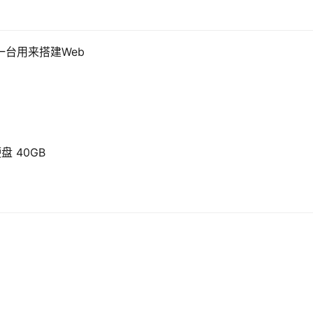
一台用来搭建Web
硬盘 40GB