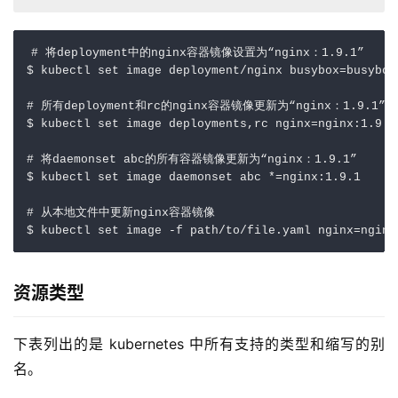
#
将deployment中的nginx容器镜像设置为
“
nginx
：
1.9.1
”
$
kubectl
set
image
deployment
/
nginx
busybox
=
busybox
#
所有deployment和rc的nginx容器镜像更新为
“
nginx
：
1.9.1
”
$
kubectl
set
image
deployments
,
rc
nginx
=
nginx
:
1.9.1
#
将daemonset
abc的所有容器镜像更新为
“
nginx
：
1.9.1
”
$
kubectl
set
image
daemonset
abc
*=
nginx
:
1.9.1
#
从本地文件中更新nginx容器镜像
$
kubectl
set
image
-
f
path
/
to
/
file
.
yaml
nginx
=
nginx
资源类型
下表列出的是 kubernetes 中所有支持的类型和缩写的别
名。