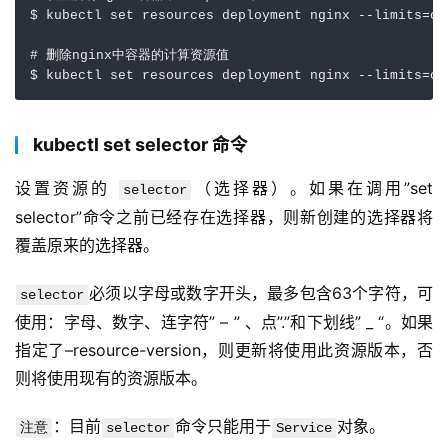
$
kubectl
set
resources
deployment
nginx
--
limits
=
cp
#
删除nginx中容器的计算资源值
$
kubectl
set
resources
deployment
nginx
--
limits
=
cp
kubectl set selector 命令
设置资源的 
（选择器）。如果在调用”set 
selector
selector”命令之前已经存在选择器，则新创建的选择器将
覆盖原来的选择器。
必须以字母或数字开头，最多包含63个字符，可
selector
使用：字母、数字、连字符” – ” 、点”.”和下划线” _ “。如果
指定了–resource-version，则更新将使用此资源版本，否
则将使用现有的资源版本。
：目前
命令只能用于
对象。
注意
selector
Service