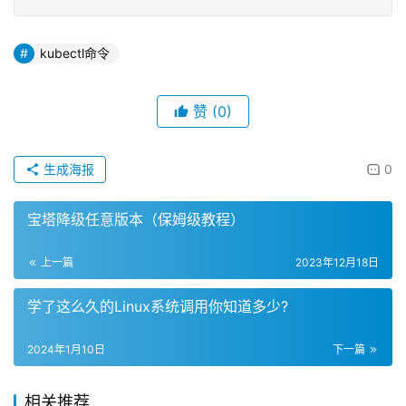
kubectl命令
赞
(0)
生成海报
0
宝塔降级任意版本（保姆级教程）
上一篇
2023年12月18日
学了这么久的Linux系统调用你知道多少?
2024年1月10日
下一篇
相关推荐