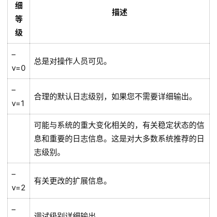
细
描述
等
级
–
总是对操作人员可见。
v=0
–
合理的默认日志级别，如果您不需要详细输出。
v=1
可能与系统的重大变化相关的，有关稳定状态的信
息和重要的日志信息。这是对大多数系统推荐的日
志级别。
–
有关更改的扩展信息。
v=2
–
调试级别详细输出。