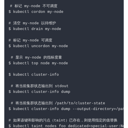
# 标记 my-node 不可调度
$ kubectl cordon my-node       

# 清空 my-node 以待维护
$ kubectl drain my-node    

# 标记 my-node 可调度
$ kubectl uncordon my-node             

# 显示 my-node 的指标度量
$ kubectl top node my-node    

$ kubectl cluster-info          

# 将当前集群状态输出到 stdout
$ kubectl cluster-info dump                         
# 将当前集群状态输出到 /path/to/cluster-state
$ kubectl cluster-info dump --output-directory
=
/path
# 如果该键和影响的污点（taint）已存在，则使用指定的值替换
$ kubectl taint nodes foo 
dedicated
=
special-user:NoS