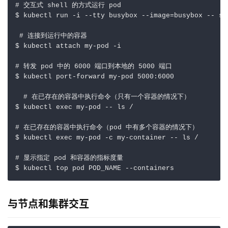
# 交互式 shell 的方式运行 pod
$ kubectl run -i --tty busybox --image
=
busybox -- sh 
# 连接到运行中的容器
$ kubectl attach my-pod -i    

# 转发 pod 中的 6000 端口到本地的 5000 端口
$ kubectl port-forward my-pod 5000:6000   

# 在已存在的容器中执行命令（只有一个容器的情况下）
$ kubectl 
exec
 my-pod -- ls /          

# 在已存在的容器中执行命令（pod 中有多个容器的情况下）
$ kubectl 
exec
 my-pod -c my-container -- ls /    

# 显示指定 pod 和容器的指标度量
$ kubectl top pod POD_NAME --containers             
与节点和集群交互