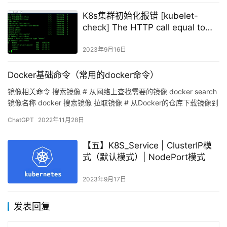
K8s集群初始化报错 [kubelet-
check] The HTTP call equal to
‘curl -sSL
http://localhost:10248/healthz‘
2023年9月16日
Docker基础命令（常用的docker命令）
镜像相关命令 搜索镜像 # 从网络上查找需要的镜像 docker search
镜像名称 docker 搜索镜像 拉取镜像 # 从Docker的仓库下载镜像到
本地，镜像名称格式为名…
ChatGPT
2022年11月28日
【五】K8S_Service | ClusterIP模
式（默认模式）| NodePort模式
2023年9月17日
发表回复