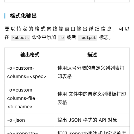
格式化输出
要以特定的格式向终端窗口输出详细信息，可以
在 
 命令中添加 
 或者 
 标志。
kubectl
-o
-output
输出格式
描述
-o=custom-
使用逗号分隔的自定义列列表打
columns=<spec>
印表格
-o=custom-
使用 文件中的自定义列模板打印
columns-file=
表格
<filename>
-o=json
输出 JSON 格式的 API 对象
-o=jsonpath=
打印 jsonpath表达式中定义的字