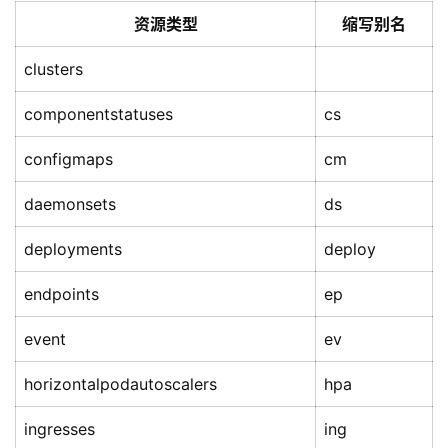
资源类型
缩写别名
clusters
componentstatuses
cs
configmaps
cm
daemonsets
ds
deployments
deploy
endpoints
ep
event
ev
horizontalpodautoscalers
hpa
ingresses
ing