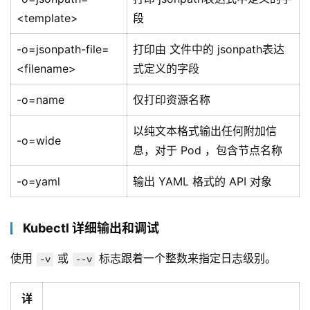
<template>
段
-o=jsonpath-file=
打印由 文件中的 jsonpath表达
<filename>
式定义的字段
-o=name
仅打印资源名称
以纯文本格式输出任何附加信
-o=wide
息，对于 Pod ，包含节点名称
-o=yaml
输出 YAML 格式的 API 对象
Kubectl 详细输出和调试
使用 
 或 
 标志跟着一个整数来指定日志级别。
-v
--v
详