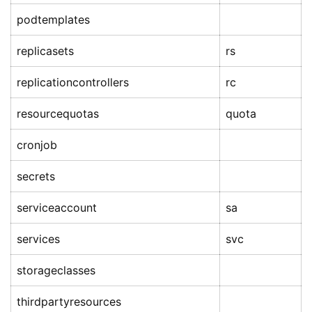
podtemplates
replicasets
rs
replicationcontrollers
rc
resourcequotas
quota
cronjob
secrets
serviceaccount
sa
services
svc
storageclasses
thirdpartyresources