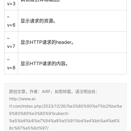
v=3
–
显示请求的资源。
v=6
–
显示HTTP请求的header。
v=7
–
显示HTTP请求的内容。
v=8
原创文章，作者：AIRF，如若转载，请注明出处：
http://www.ai-
rf.com/index.php/2023/12/26/%e3%80%90%e7%b2%be%e
9%80%89%e3%80%91kubectl-
%e5%b8%b8%e7%94%a8%e5%91%bd%e4%bb%a4%e6%
8c%87%e5%8d%97/