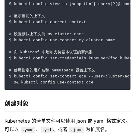
$ kubectl config view -o 
jsonpath
=
'{.users[?(@.name 
# 显示当前的上下文
$ kubectl config current-context    

# 设置默认上下文为 my-cluster-name
$ kubectl config use-context my-cluster-name  

# 向 kubeconf 中增加支持基本认证的新集群
$ kubectl config set-credentials kubeuser/foo.kubern
# 使用指定的用户名和 namespace 设置上下文
$ kubectl config set-context gce --user
=
cluster-admi
&&
 kubectl config use-context gce
创建对象
Kubernetes 的清单文件可以使用 json 或 yaml 格式定义。
可以以 
、
、或者 
 为扩展名。
.yaml
.yml
.json