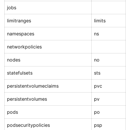
jobs
limitranges
limits
namespaces
ns
networkpolicies
nodes
no
statefulsets
sts
persistentvolumeclaims
pvc
persistentvolumes
pv
pods
po
podsecuritypolicies
psp