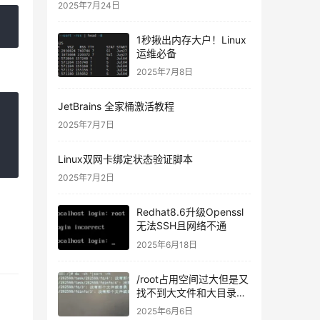
2025年7月24日
1秒揪出内存大户！Linux
运维必备
2025年7月8日
JetBrains 全家桶激活教程
2025年7月7日
Linux双网卡绑定状态验证脚本
2025年7月2日
Redhat8.6升级Openssl
无法SSH且网络不通
2025年6月18日
/root占用空间过大但是又
找不到大文件和大目录的
问题
2025年6月6日