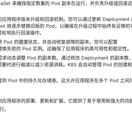
eplicaSet 来确保指定数量的 Pod 副本在运行，并负责升级或回滚
缝的应用程序版本升级和回滚机制。您可以通过更新 Deployment 
ent 将逐步替换旧版的 Pod，以确保在升级过程中始终有足够的
轻松地执行回滚操作。
责监测 Pod 的健康状态，并自动修复故障的副本。您可以配置
否要替换失败的 Pod 实例。这确保了应用程序的高可用性和稳定性。
需求动态调整 Pod 的副本数。通过修改 Deployment 的副本数
时进行缩减以减少资源消耗。K8S 会自动管理 Pod 的创建
挂载到 Pod 中的持久化存储卷。这允许应用程序在多个 Pod 之间
。
理和控制应用程序的部署、更新和扩展。它提供了易于使用和强大的功
运行。