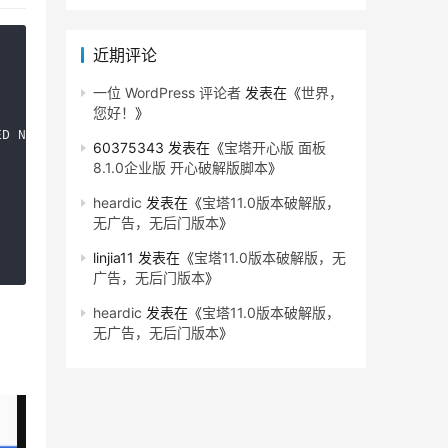
近期评论
一位 WordPress 评论者
发表在《
世界，
您好！
》
D NODE   READINESS GATES

60375343
发表在《
宝塔开心版 面板
         <none>

8.1.0企业版 开心破解版脚本
》
         <none>

         <none>

heardic
发表在《
宝塔11.0版本破解版，
无广告，无后门版本
》
linjia11
发表在《
宝塔11.0版本破解版，无
广告，无后门版本
》
heardic
发表在《
宝塔11.0版本破解版，
无广告，无后门版本
》